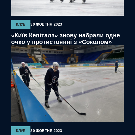
КЛУБ
30 ЖОВТНЯ 2023
«Київ Кепіталз» знову набрали одне
очко у протистоянні з «Соколом»
КЛУБ
30 ЖОВТНЯ 2023