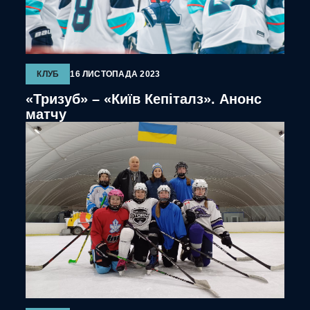
КЛУБ
16 ЛИСТОПАДА 2023
«Тризуб» – «Київ Кепіталз». Анонс
матчу