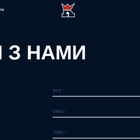
РИ
Я З НАМИ