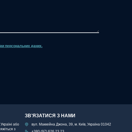
ки персональних даних.
ЗВ’ЯЗАТИСЯ З НАМИ
 Україні або
вул. Маккейна Джона, 39, м. Київ, Україна 01042
’яжіться з
+380 (97) 626 23 23