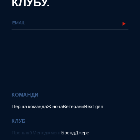
КЛУБУ.
КОМАНДИ
Перша команда
Жіноча
Ветерани
Next gen
КЛУБ
Про клуб
Менеджмент
Бренд
Джерсі