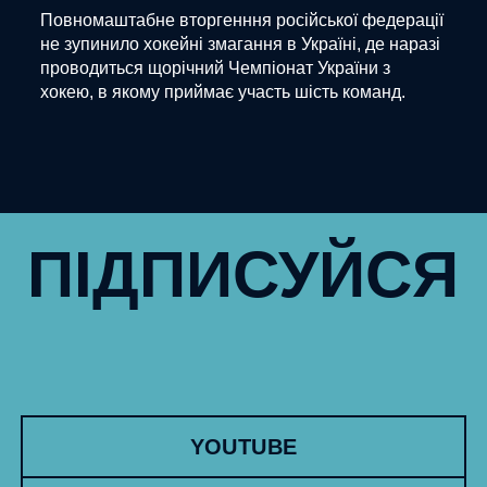
Повномаштабне вторгенння російської федерації
не зупинило хокейні змагання в Україні, де наразі
проводиться щорічний Чемпіонат України з
хокею, в якому приймає участь шість команд.
ПІДПИСУЙСЯ
YOUTUBE