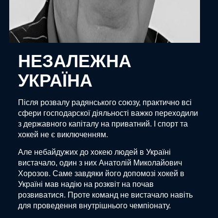
НЕЗАЛЕЖНА
УКРАЇНА
Після розвалу радянського союзу, практично всі
сфери господарскої діяльності важко переходили
з державного капіталу на приватний. І спорт та
хокей не є виключенням.
Але небайдужих до хокею людей в Україні
вистачало, один з них Анатолій Миколайович
Хорозов. Саме завдяки його допомозі хокей в
Україні мав надію на розквіт на почав
розвиватися. Проте команд не вистачало навіть
для проведення внутрішнього чемпіонату.