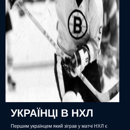
УКРАЇНЦІ В НХЛ
Першим українцем який зіграв у матчі НХЛ є