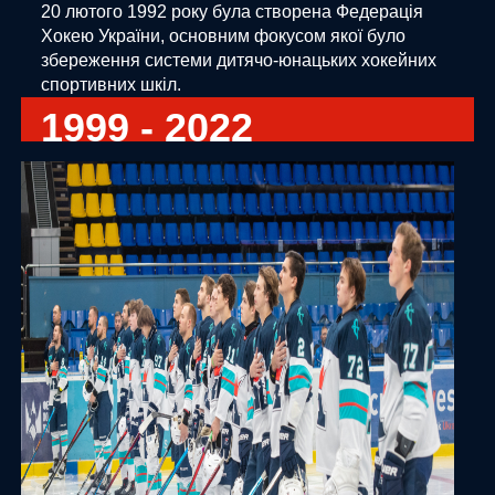
20 лютого 1992 року була створена Федерація
Хокею України, основним фокусом якої було
збереження системи дитячо-юнацьких хокейних
спортивних шкіл.
1999 - 2022