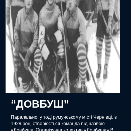
“ДОВБУШ”
Паралельно, у тоді румунському місті Чернівці, в
1929 році створюється команда під назвою
«Довбуш». Організував колектив «Довбуша» В.