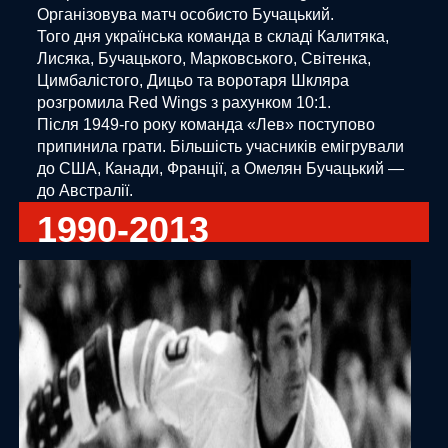
Організовува матч особисто Бучацький.
Того дня українська команда в складі Калитяка,
Лисяка, Бучацького, Марковського, Світенка,
Цимбалістого, Дицьо та воротаря Шкляра
розгромила Red Wings з рахунком 10:1.
Після 1949-го року команда «Лев» поступово
припинила грати. Більшість учасників емігрували
до США, Канади, Франції, а Омелян Бучацький —
до Австралії.
1990-2013