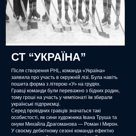
СТ “УКРАЇНА”
Після створення PHL, команда «Україна»
заявила про участь в окружній лізі. Була навіть
пошита форма з літерою «У» на грудях.
Гравці команди були переважно з бідних родин,
тому гроші на участь у чемпіонаті їм збирали
українські підприємці.
Серед провідних гравців значаться такі
особистості, як сини художника Івана Труша та
онуки Михайла Драгоманова — Роман і Мирон.
У своєму дебютному сезоні команда ефектно