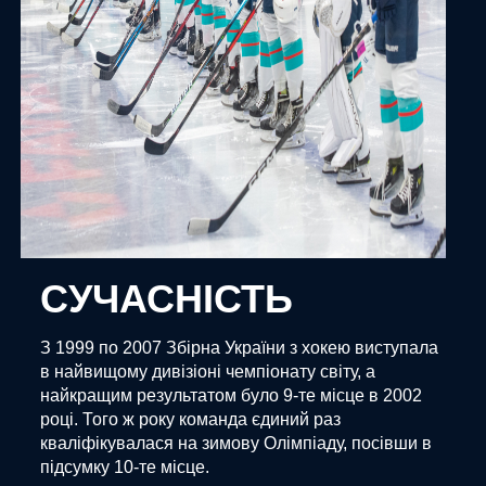
СУЧАСНІСТЬ
З 1999 по 2007 Збірна України з хокею виступала
в найвищому дивізіоні чемпіонату світу, а
найкращим результатом було 9-те місце в 2002
році. Того ж року команда єдиний раз
кваліфікувалася на зимову Олімпіаду, посівши в
підсумку 10-те місце.