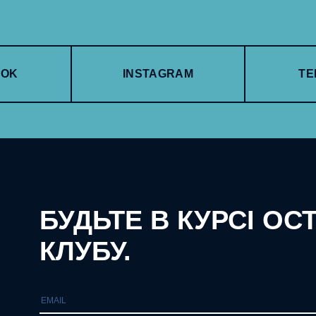
OOK
INSTAGRAM
TE
БУДЬТЕ В КУРСІ ОС
КЛУБУ.