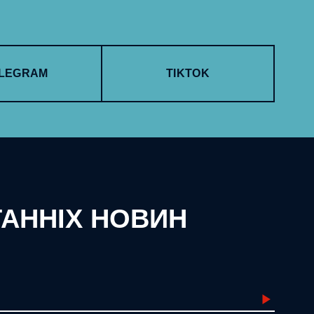
LEGRAM
TIKTOK
ТАННІХ НОВИН