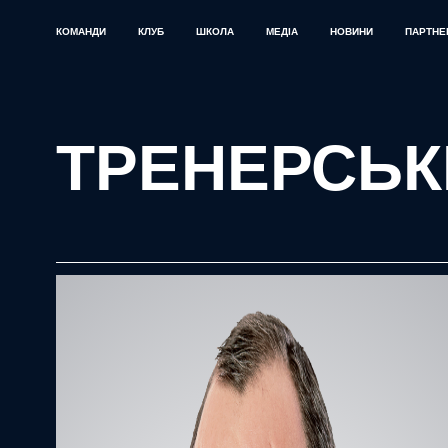
КОМАНДИ
КЛУБ
ШКОЛА
МЕДІА
НОВИНИ
ПАРТНЕ
ТРЕНЕРСЬК