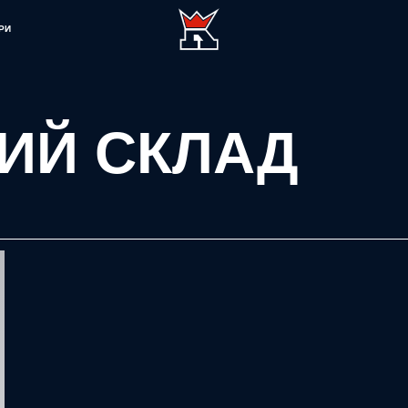
РИ
ИЙ СКЛАД