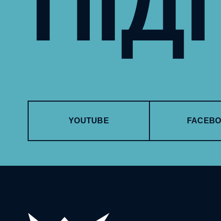
ПІД
YOUTUBE
FACEB