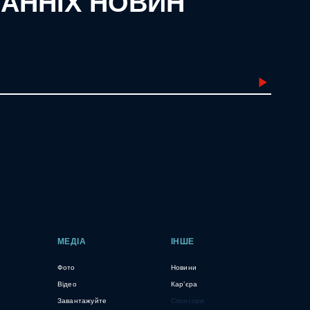
ТАННІХ НОВИН
МЕДІА
ІНШЕ
Фото
Новини
Відео
Кар’єра
Завантажуйте
Спонсори