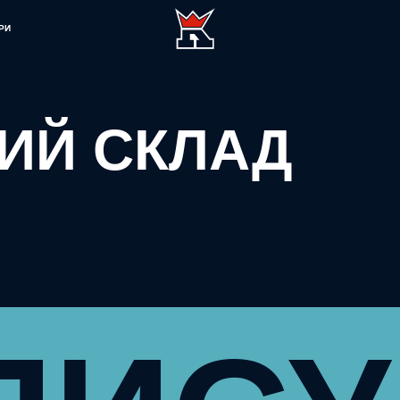
РИ
ИЙ СКЛАД