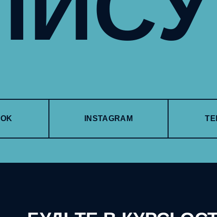
ПИС
OOK
INSTAGRAM
TE