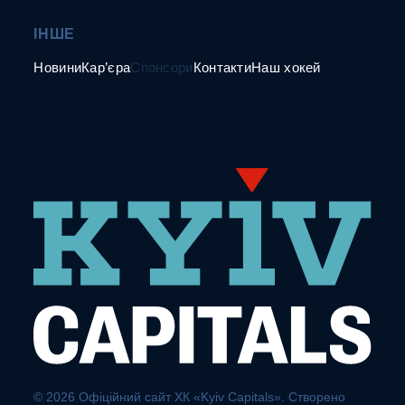
ІНШЕ
Новини
Кар’єра
Спонсори
Контакти
Наш хокей
© 2026 Офіційний сайт ХК «Kyiv Capitals». Створено