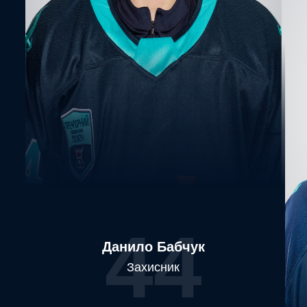
44
Данило Бабчук
Захисник