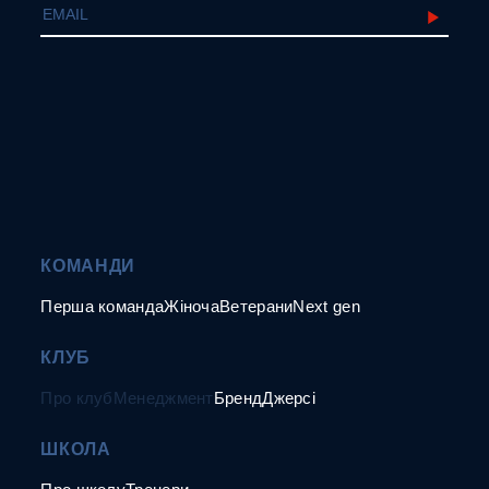
КОМАНДИ
Перша команда
Жіноча
Ветерани
Next gen
КЛУБ
Про клуб
Менеджмент
Бренд
Джерсі
ШКОЛА