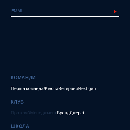
КОМАНДИ
Перша команда
Жіноча
Ветерани
Next gen
КЛУБ
Про клуб
Менеджмент
Бренд
Джерсі
ШКОЛА