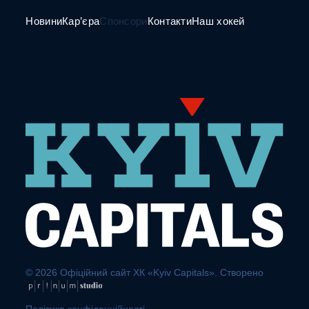
Новини
Кар’єра
Спонсори
Контакти
Наш хокей
© 2026 Офіційний сайт ХК «Kyiv Capitals». Створено
Політика конфіденційності