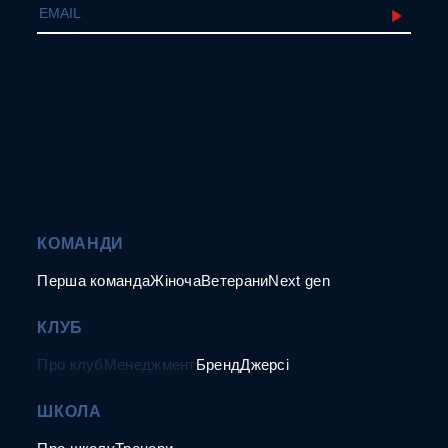
КОМАНДИ
Перша команда
Жіноча
Ветерани
Next gen
КЛУБ
Про клуб
Менеджмент
Бренд
Джерсі
ШКОЛА