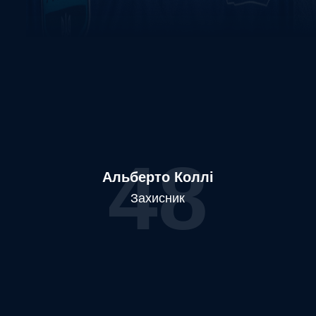
48
Альберто Коллі
Захисник