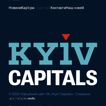
Новини
Кар’єра
Спонсори
Контакти
Наш хокей
© 2026 Офіційний сайт ХК «Kyiv Capitals». Створено