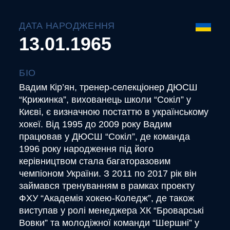
ДАТА НАРОДЖЕННЯ
13.01.1965
БІО
Вадим Кір’ян, тренер-селекціонер ДЮСШ
“Крижинка”, вихованець школи “Сокіл” у
Києві, є визначною постаттю в українському
хокеї. Від 1995 до 2009 року Вадим
працював у ДЮСШ “Сокіл”, де команда
1996 року народження під його
керівництвом стала багаторазовим
чемпіоном України. З 2011 по 2017 рік він
займався тренуванням в рамках проекту
ФХУ “Академія хокею-Коледж”, де також
виступав у ролі менеджера ХК “Броварські
Вовки” та молодіжної команди “Шершні” у