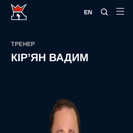
EN
ТРЕНЕР
КІР’ЯН ВАДИМ