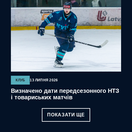
КЛУБ
13 ЛИПНЯ 2026
Визначено дати передсезонного НТЗ
і товариських матчів
ПОКАЗАТИ ЩЕ