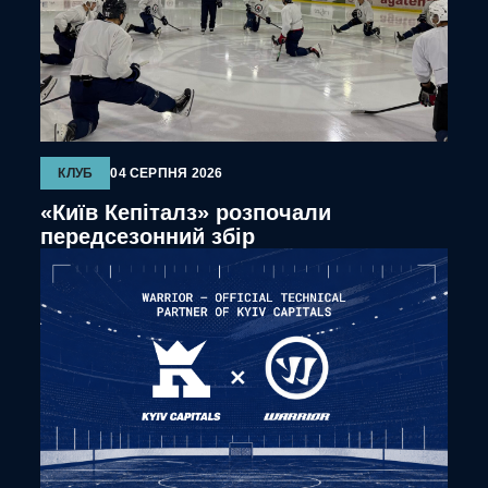
КЛУБ
04 СЕРПНЯ 2026
«Київ Кепіталз» розпочали
передсезонний збір