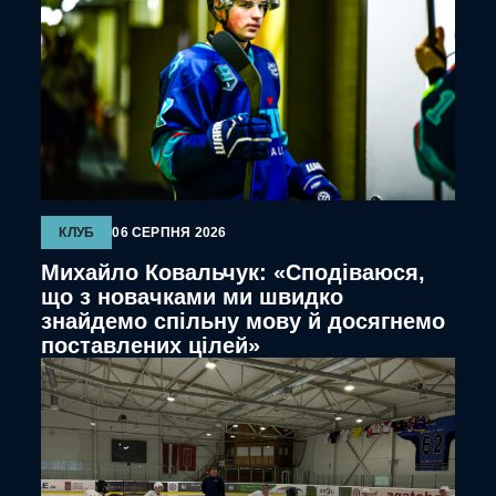
КЛУБ
06 СЕРПНЯ 2026
Михайло Ковальчук: «Сподіваюся,
що з новачками ми швидко
знайдемо спільну мову й досягнемо
поставлених цілей»