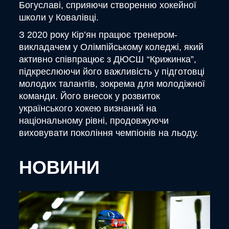
Богуславі, сприяючи створенню хокейної
школи у Ковалівці.
З 2020 року Кір’ян працює тренером-
викладачем у Олімпійському коледжі, який
активно співпрацює з ДЮСШ “Крижинка”,
підкреслюючи його важливість у підготовці
молодих талантів, зокрема для молодіжної
команди. Його внесок у розвиток
українського хокею визнаний на
національному рівні, продовжуючи
виховувати покоління чемпіонів на льоду.
НОВИНИ