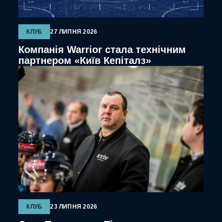
КЛУБ
27 ЛИПНЯ 2026
Компанія Warrior стала технічним
партнером «Київ Кепіталз»
КЛУБ
23 ЛИПНЯ 2026