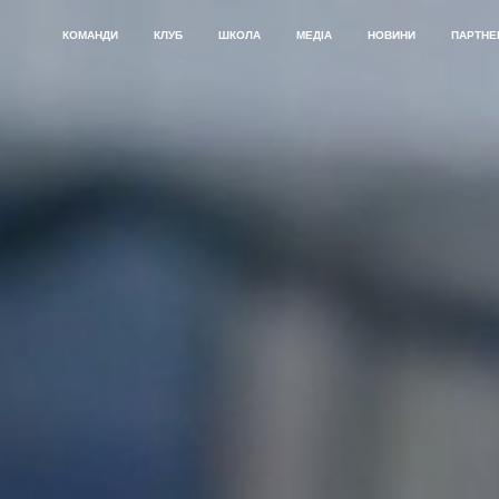
КОМАНДИ
КЛУБ
ШКОЛА
МЕДІА
НОВИНИ
ПАРТНЕ