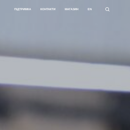
ПІДТРИМКА
КОНТАКТИ
МАГАЗИН
EN