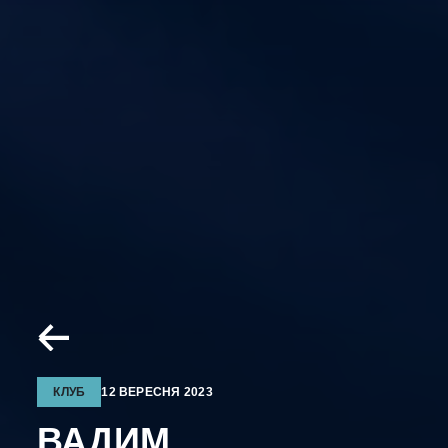
КЛУБ
12 ВЕРЕСНЯ 2023
ВАДИМ