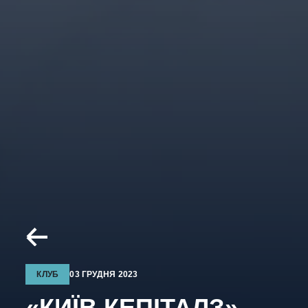
КЛУБ
03 ГРУДНЯ 2023
«КИЇВ КЕПІТАЛЗ»