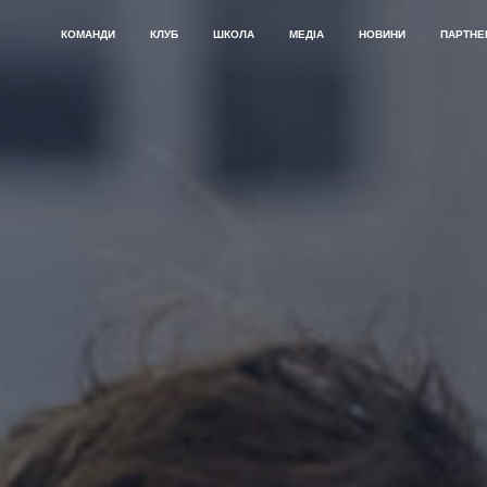
КОМАНДИ
КЛУБ
ШКОЛА
МЕДІА
НОВИНИ
ПАРТНЕ