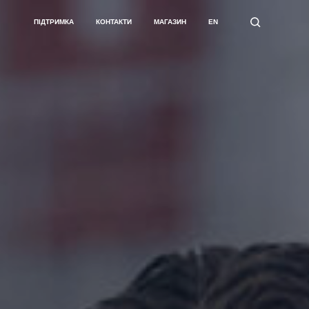
ПІДТРИМКА
КОНТАКТИ
МАГАЗИН
EN