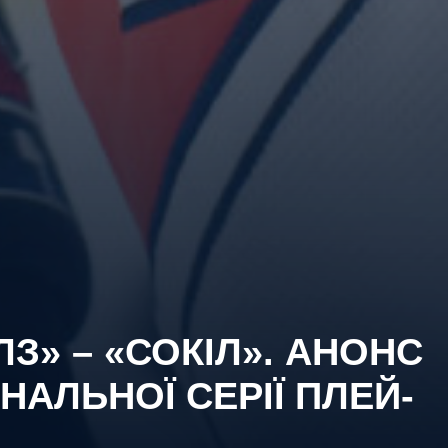
З» – «СОКІЛ». АНОНС
АЛЬНОЇ СЕРІЇ ПЛЕЙ-