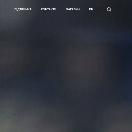
ПІДТРИМКА
КОНТАКТИ
МАГАЗИН
EN