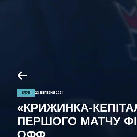
КЛУБ
23 БЕРЕЗНЯ 2024
«КРИЖИНКА-КЕПІТАЛ
ПЕРШОГО МАТЧУ ФІН
ОФФ