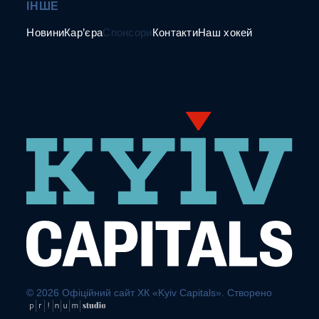
ІНШЕ
Новини
Кар’єра
Спонсори
Контакти
Наш хокей
© 2026 Офіційний сайт ХК «Kyiv Capitals». Створено