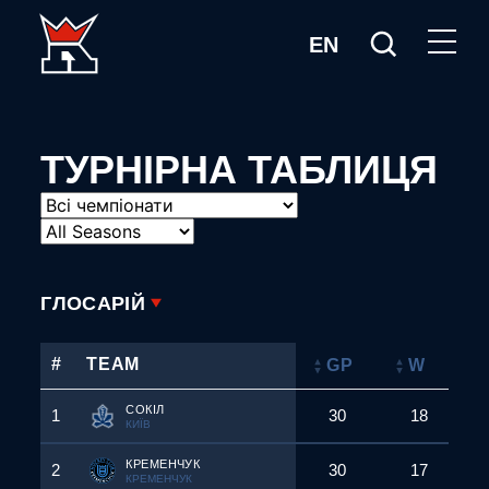
EN
ТУРНІРНА ТАБЛИЦЯ
ГЛОСАРІЙ
#
TEAM
GP
W
СОКІЛ
1
30
18
КИЇВ
КРЕМЕНЧУК
2
30
17
КРЕМЕНЧУК