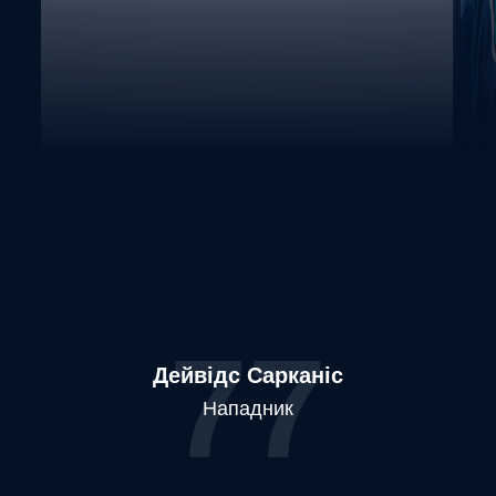
77
Дейвідс Сарканіс
Нападник