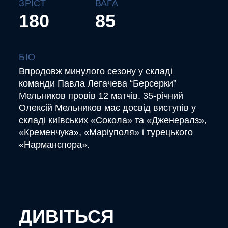
ЗРІСТ
ВАГА
180
85
БІО
Впродовж минулого сезону у складі
команди Павла Легачева “Берсерки”
Мельников провів 12 матчів. 35-річний
Олексій Мельников має досвід виступів у
складі київських «Сокола» та «Дженералз»,
«Кременчука», «Маріуполя» і турецького
«Нарманспора».
ДИВІТЬСЯ