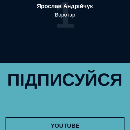
1
Ярослав Андрійчук
Воротар
ПІДПИСУЙСЯ
YOUTUBE