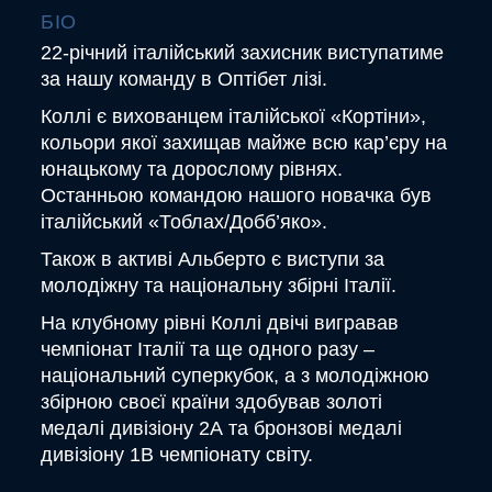
БІО
22-річний італійський захисник виступатиме
за нашу команду в Оптібет лізі.
Коллі є вихованцем італійської «Кортіни»,
кольори якої захищав майже всю кар’єру на
юнацькому та дорослому рівнях.
Останньою командою нашого новачка був
італійський «Тоблах/Добб’яко».
Також в активі Альберто є виступи за
молодіжну та національну збірні Італії.
На клубному рівні Коллі двічі вигравав
чемпіонат Італії та ще одного разу –
національний суперкубок, а з молодіжною
збірною своєї країни здобував золоті
медалі дивізіону 2А та бронзові медалі
дивізіону 1В чемпіонату світу.