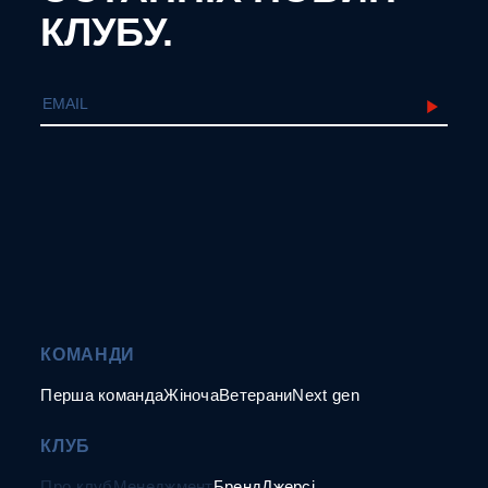
КЛУБУ.
КОМАНДИ
Перша команда
Жіноча
Ветерани
Next gen
КЛУБ
Про клуб
Менеджмент
Бренд
Джерсі