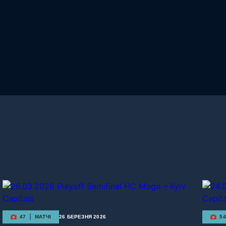
47
МАТЧІ
26 БЕРЕЗНЯ 2026
54