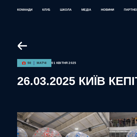
КОМАНДИ
КЛУБ
ШКОЛА
МЕДІА
НОВИНИ
ПАРТНЕ
50
МАТЧІ
01 КВІТНЯ 2025
26.03.2025 КИЇВ КЕ