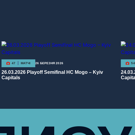
47
МАТЧІ
26 БЕРЕЗНЯ 2026
54
26.03.2026 Playoff Semifinal HC Mogo – Kyiv
24.03
Capitals
Capita