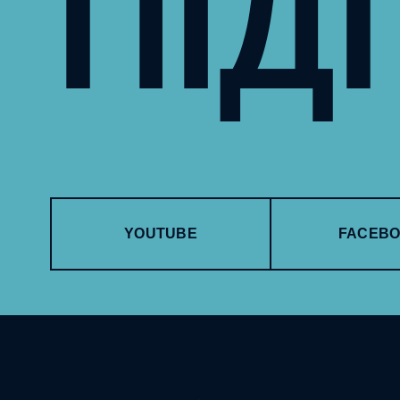
ПІД
YOUTUBE
FACEB