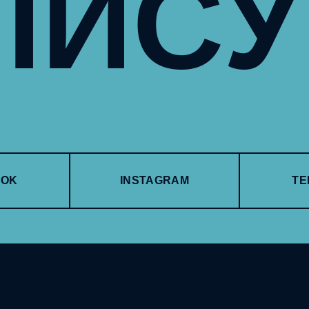
ПИС
OOK
INSTAGRAM
TE