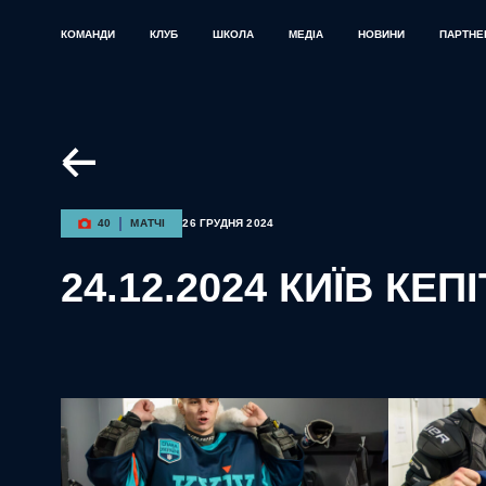
КОМАНДИ
КЛУБ
ШКОЛА
МЕДІА
НОВИНИ
ПАРТНЕ
40
МАТЧІ
26 ГРУДНЯ 2024
24.12.2024 КИЇВ КЕ