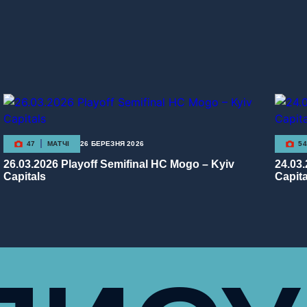
47
МАТЧІ
26 БЕРЕЗНЯ 2026
54
26.03.2026 Playoff Semifinal HC Mogo – Kyiv
24.03
Capitals
Capita