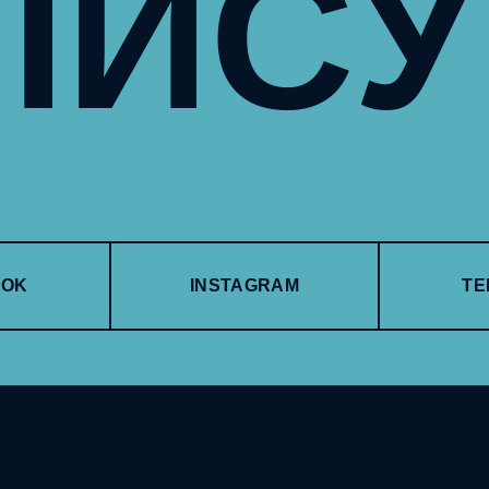
ПИС
OOK
INSTAGRAM
TE