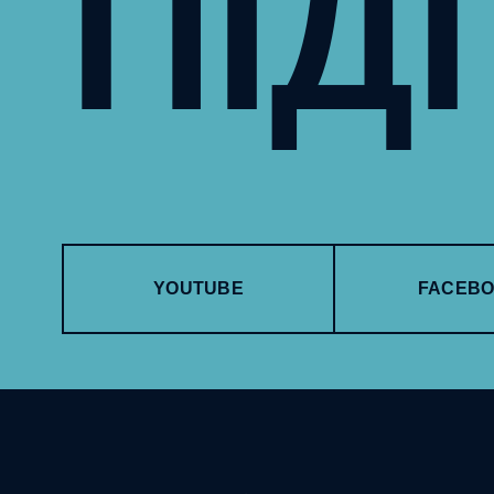
ПІД
YOUTUBE
FACEB