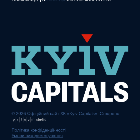
© 2026 Офіційний сайт ХК «Kyiv Capitals». Створено
Політика конфіденційності
Умови використовування