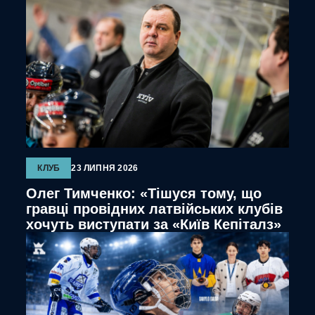
КЛУБ
23 ЛИПНЯ 2026
Олег Тимченко: «Тішуся тому, що
гравці провідних латвійських клубів
хочуть виступати за «Київ Кепіталз»