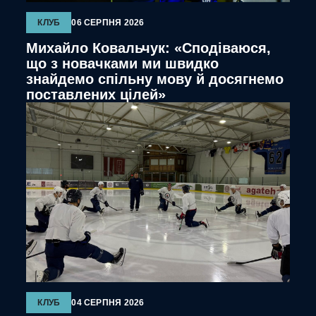
КЛУБ
06 СЕРПНЯ 2026
Михайло Ковальчук: «Сподіваюся,
що з новачками ми швидко
знайдемо спільну мову й досягнемо
поставлених цілей»
КЛУБ
04 СЕРПНЯ 2026