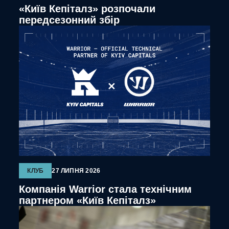
«Київ Кепіталз» розпочали
передсезонний збір
КЛУБ
27 ЛИПНЯ 2026
Компанія Warrior стала технічним
партнером «Київ Кепіталз»