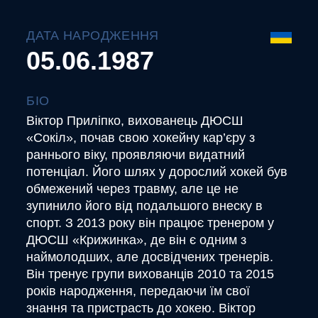
ДАТА НАРОДЖЕННЯ
05.06.1987
БІО
Віктор Приліпко, вихованець ДЮСШ
«Сокіл», почав свою хокейну кар’єру з
раннього віку, проявляючи видатний
потенціал. Його шлях у дорослий хокей був
обмежений через травму, але це не
зупинило його від подальшого внеску в
спорт. З 2013 року він працює тренером у
ДЮСШ «Крижинка», де він є одним з
наймолодших, але досвідчених тренерів.
Він тренує групи вихованців 2010 та 2015
років народження, передаючи їм свої
знання та пристрасть до хокею. Віктор