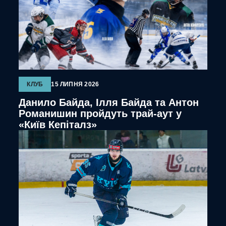
КЛУБ
15 ЛИПНЯ 2026
Данило Байда, Ілля Байда та Антон
Романишин пройдуть трай-аут у
«Київ Кепіталз»