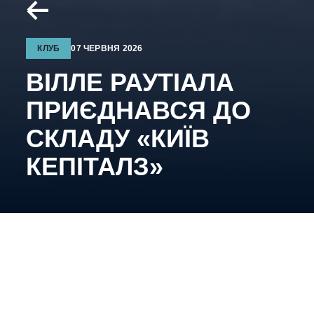
КЛУБ
07 ЧЕРВНЯ 2026
ВІЛЛЕ РАУТІАЛА
ПРИЄДНАВСЯ ДО
СКЛАДУ «КИЇВ
КЕПІТАЛЗ»
Фінський оборонець наступного сезону
захищатиме кольори нашої команди.