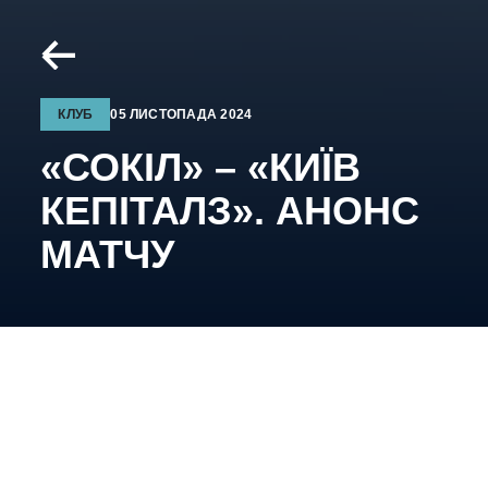
КЛУБ
05 ЛИСТОПАДА 2024
«СОКІЛ» – «КИЇВ
КЕПІТАЛЗ». АНОНС
МАТЧУ
6-те листопада, 18:00, м. Київ, Арена «АТЕК».
Трансляція:
YouTube
ФХУ