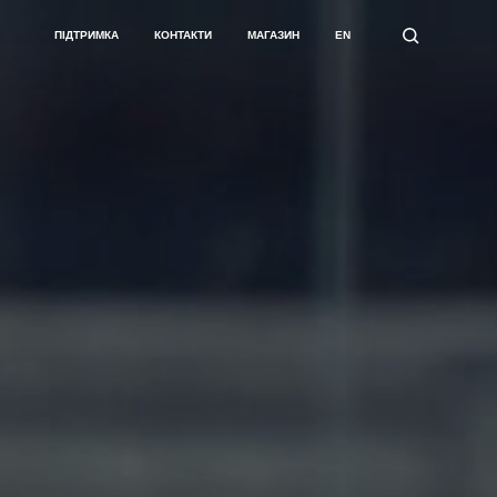
ПІДТРИМКА
КОНТАКТИ
МАГАЗИН
EN