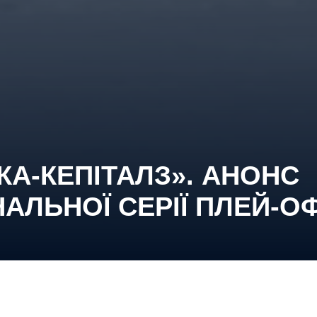
КА-КЕПІТАЛЗ». АНОНС
НАЛЬНОЇ СЕРІЇ ПЛЕЙ-О