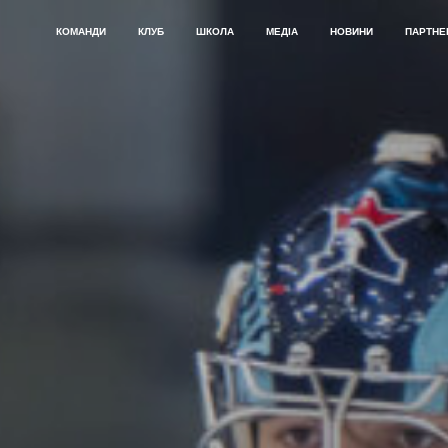
КОМАНДИ
КЛУБ
ШКОЛА
МЕДІА
НОВИНИ
ПАРТНЕ