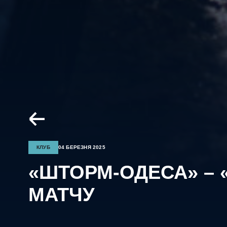
КЛУБ
04 БЕРЕЗНЯ 2025
«ШТОРМ-ОДЕСА» – «
МАТЧУ