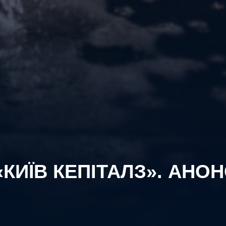
КИЇВ КЕПІТАЛЗ». АНО