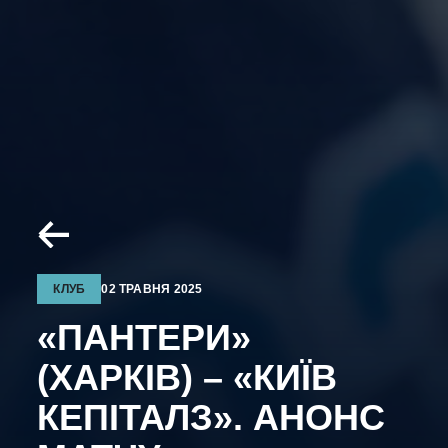
КЛУБ
02 ТРАВНЯ 2025
«ПАНТЕРИ»
(ХАРКІВ) – «КИЇВ
КЕПІТАЛЗ». АНОНС