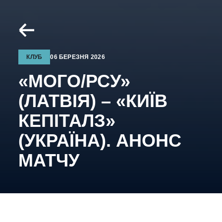
КЛУБ
06 БЕРЕЗНЯ 2026
«МОГО/РСУ»
(ЛАТВІЯ) – «КИЇВ
КЕПІТАЛЗ»
(УКРАЇНА). АНОНС
МАТЧУ