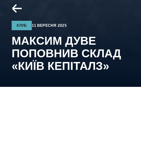
КЛУБ
11 ВЕРЕСНЯ 2025
МАКСИМ ДУВЕ
ПОПОВНИВ СКЛАД
«КИЇВ КЕПІТАЛЗ»
25-річний український голкіпер збільшив
конкуренцію на останньому рубежі нашої
команди.