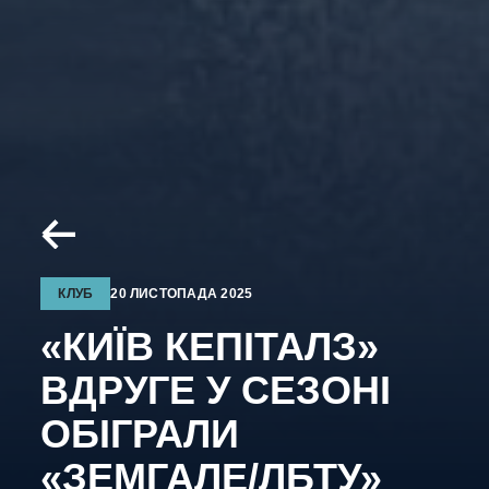
КЛУБ
20 ЛИСТОПАДА 2025
«КИЇВ КЕПІТАЛЗ»
ВДРУГЕ У СЕЗОНІ
ОБІГРАЛИ
«ЗЕМГАЛЕ/ЛБТУ»