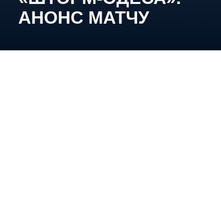
АНОНС МАТЧУ
27-ме січня, 18:00, м. Київ, Арена «Шалетт».
Трансляція:
YouTube
Setanta
Sports
Підопічні Вадима Шахрайчука після шестиденної
паузи повертаються на лід. Наша команда
розпочала рік з активного тренувального процесу,
а у рамках чемпіонату зуміла двічі здолати
«Крижинку за відсутності Андрія Кривоножкіна
(бронзового призера Універсіади) та Назара
Бойка (чемпіона світу у дивізіоні 1В), який
пропустив один з поєдинків.