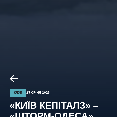
КЛУБ
27 СІЧНЯ 2025
«КИЇВ КЕПІТАЛЗ» –
«ШТОРМ-ОДЕСА».