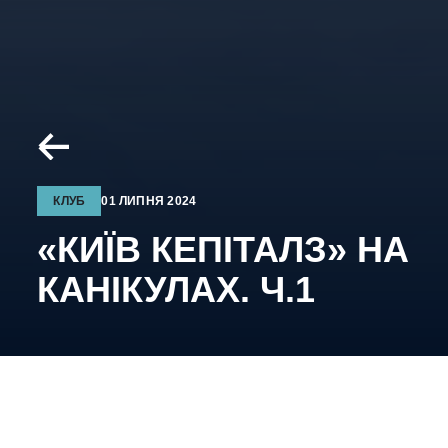
КЛУБ
01 ЛИПНЯ 2024
«КИЇВ КЕПІТАЛЗ» НА
КАНІКУЛАХ. Ч.1