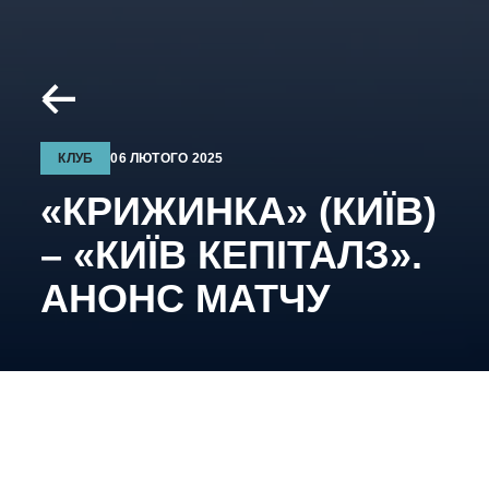
КЛУБ
06 ЛЮТОГО 2025
«КРИЖИНКА» (КИЇВ)
– «КИЇВ КЕПІТАЛЗ».
АНОНС МАТЧУ
7-ме лютого, 14:00, м. Київ, Арена «Шалетт».