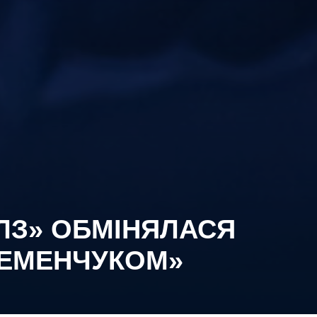
ЛЗ» ОБМІНЯЛАСЯ
РЕМЕНЧУКОМ»