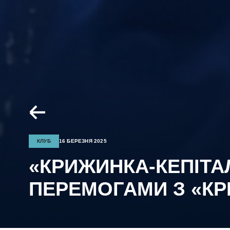
КЛУБ
16 БЕРЕЗНЯ 2025
«КРИЖИНКА-КЕПІТА
ПЕРЕМОГАМИ З «К