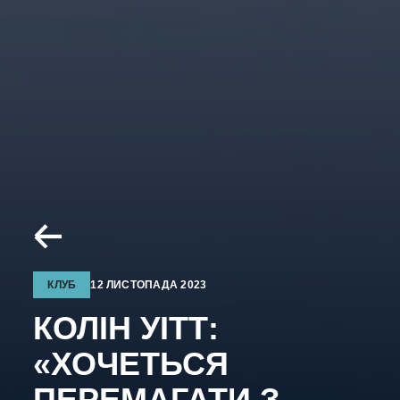
КЛУБ
12 ЛИСТОПАДА 2023
КОЛІН УІТТ:
«ХОЧЕТЬСЯ
ПЕРЕМАГАТИ З