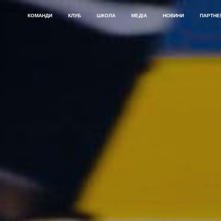
КОМАНДИ
КЛУБ
ШКОЛА
МЕДІА
НОВИНИ
ПАРТНЕ