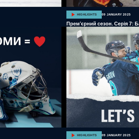
HIGHLIGHTS
09 JANUARY 2025
Прем’єрний сезон. Серія 7: Б
HIGHLIGHTS
09 JANUARY 2025