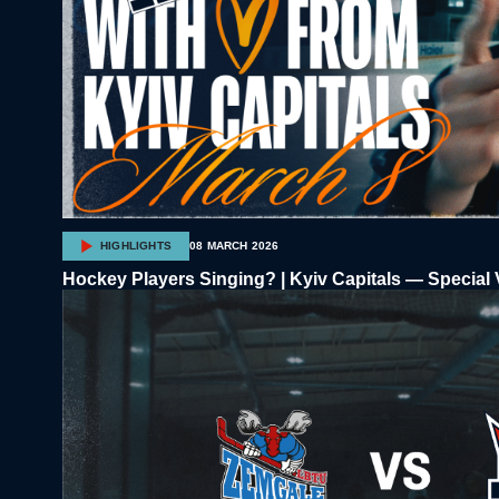
HIGHLIGHTS
08 MARCH 2026
Hockey Players Singing? | Kyiv Capitals — Special 