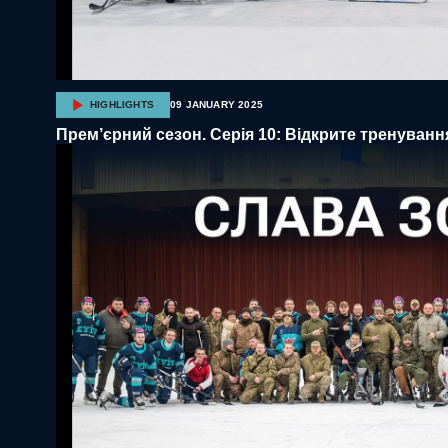
HIGHLIGHTS
09 JANUARY 2025
Прем’єрний сезон. Серія 10: Відкрите тренуванн