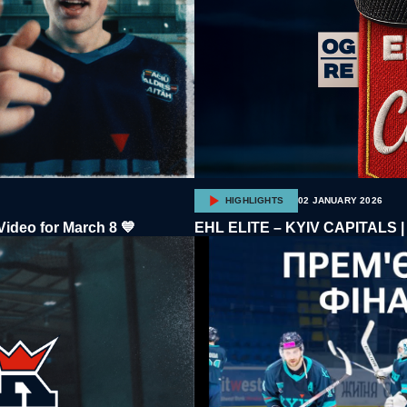
HIGHLIGHTS
02 JANUARY 2026
Video for March 8 💙
EHL ELITE – KYIV CAPITALS | 