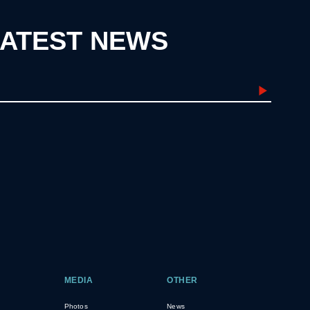
LATEST NEWS
MEDIA
OTHER
Photos
News