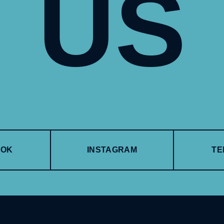
US
OOK
INSTAGRAM
TE