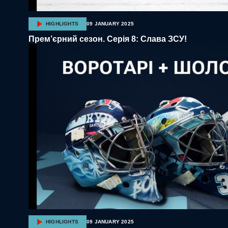
HIGHLIGHTS
09 JANUARY 2025
Прем’єрний сезон. Серія 8: Слава ЗСУ!
HIGHLIGHTS
09 JANUARY 2025