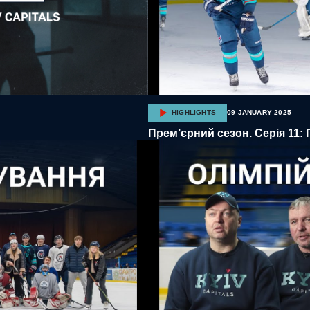
HIGHLIGHTS
09 JANUARY 2025
Прем’єрний сезон. Серія 11: