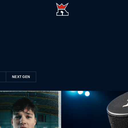
S
NEXT GEN