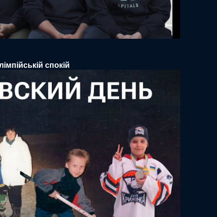
мпійській спокій