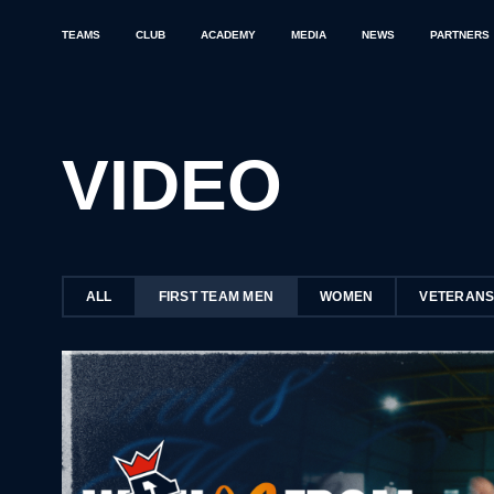
TEAMS
CLUB
ACADEMY
MEDIA
NEWS
PARTNERS
VIDEO
ALL
FIRST TEAM MEN
WOMEN
VETERAN